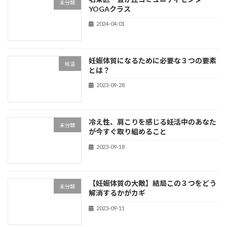
未分類
YOGAクラス
2024-04-01
妊娠体質になるために必要な３つの要素
妊活
とは？
2023-09-28
冷え性、肩こりを感じる妊活中のあなた
未分類
が今すぐ取り組めること
2023-09-18
【妊娠体質の大敵】結局この３つをどう
未分類
解消するかがカギ
2023-09-11