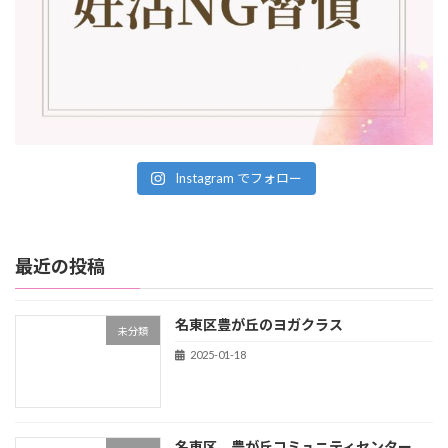
Instagram でフォロー
最近の投稿
名東区豊が丘のヨガクラス
未分類
2025-01-18
名東区 豊が丘コミュニティセンター